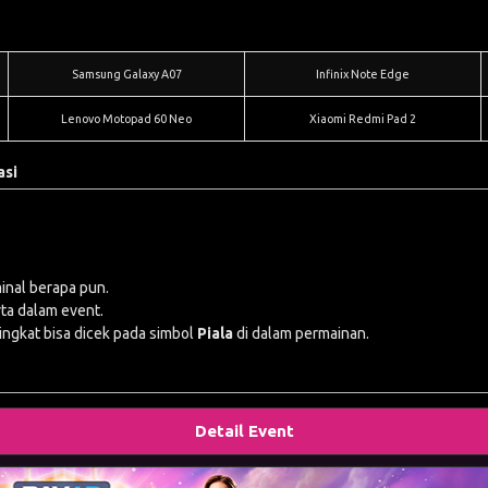
Samsung Galaxy A07
Infinix Note Edge
Lenovo Motopad 60 Neo
Xiaomi Redmi Pad 2
asi
inal berapa pun.
rta dalam event.
ngkat bisa dicek pada simbol
Piala
di dalam permainan.
Detail Event