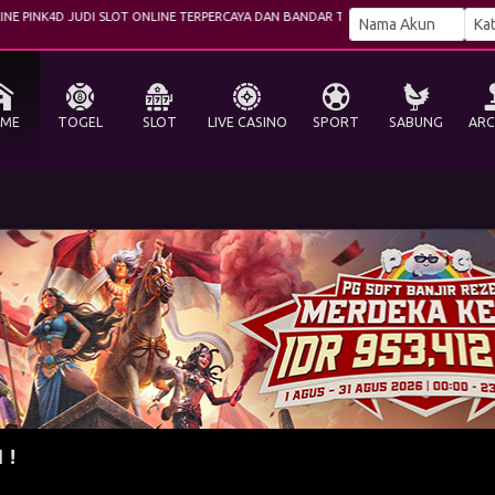
 JUDI SLOT ONLINE TERPERCAYA DAN BANDAR TOGEL ONLINE TERAMAN
ME
TOGEL
SLOT
LIVE CASINO
SPORT
SABUNG
ARC
 !