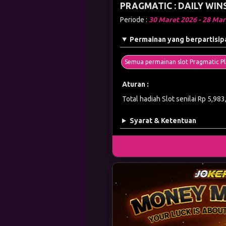
PRAGMATIC : DAILY WI
Periode :
30 Maret 2026 - 28 Mar
Permainan yang berpartisip
Semua permainan slot Pragmatic Pl
Aturan :
Total hadiah Slot senilai Rp 5,98
Syarat & Ketentuan