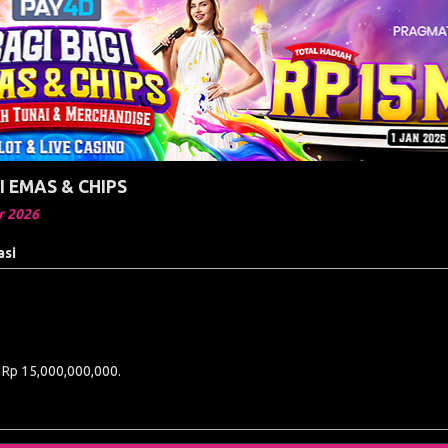
I EMAS & CHIPS
r 2026
asi
i Rp 15,000,000,000.