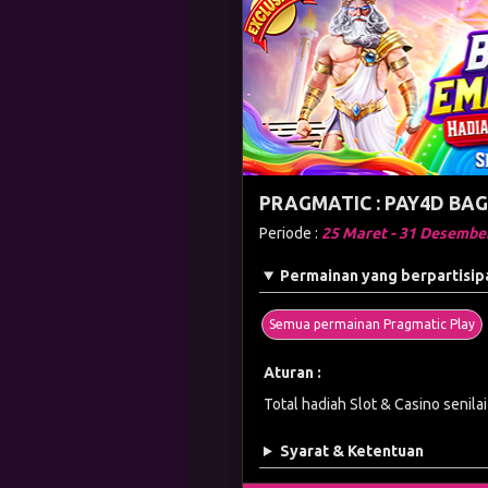
PRAGMATIC : PAY4D BAG
Periode :
25 Maret - 31 Desembe
Permainan yang berpartisip
Semua permainan Pragmatic Play
Aturan :
Total hadiah Slot & Casino senila
Syarat & Ketentuan