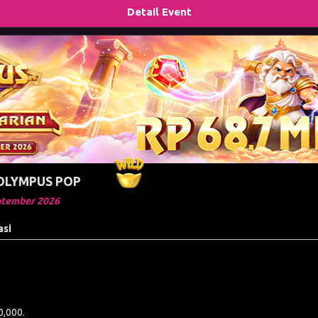
Detail Event
 OLYMPUS POP
eptember 2026
asi
0,000.