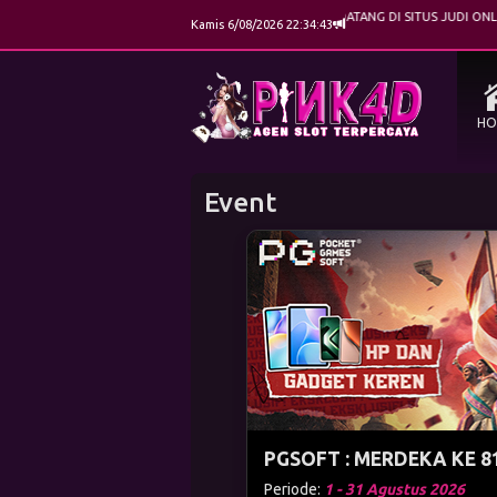
SELAMAT DATANG DI SITUS JUDI ONLINE PINK4D
Kamis 6/08/2026 22:34:45
HO
Event
X
PGSOFT : MERDEKA KE 81
Periode:
1 - 31 Agustus 2026