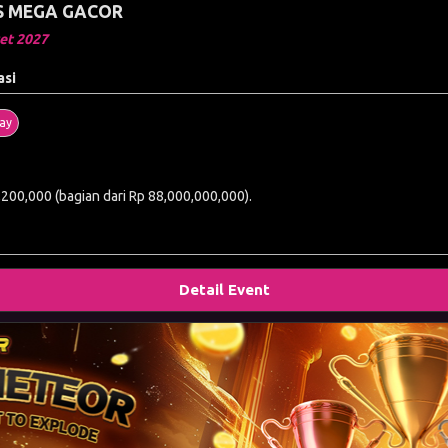
NS MEGA GACOR
et 2027
asi
ay
3,200,000 (bagian dari Rp 88,000,000,000).
Detail Event