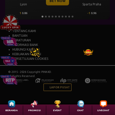
BET NOW
Lyon
Sparta Praha
S
1
0.86
-1
0.96
TENTANG KAMI
BANTUAN
PERATURAN
INFORMASI BANK
HUBUNGI KAMI
KEBIJAKAN PRIVASI
PERSETUJUAN COOKIES
© 2015 - 2026 Copyright PINK4D.
All Rights Reserved.
LAPOR PUSAT
BERANDA
PROMOSI
EVENT
CHAT
LIVECHAT