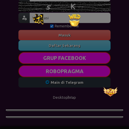
Remember Me
Masuk
Daftar Sekarang
GRUP FACEBOOK
ROBOPRAGMA
Main di Telegram
Desktop
Wap