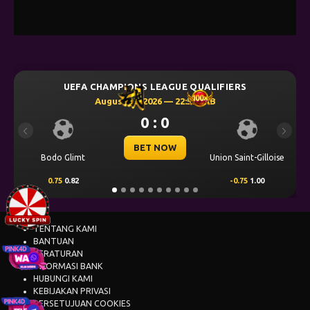
UEFA CHAMPIONS LEAGUE QUALIFIERS
August 11, 2026 — 22:59 WIB
0 : 0
Previous
Next
BET NOW
Bodo Glimt
Union Saint-Gilloise
0.75
0.82
-0.75
1.00
TENTANG KAMI
BANTUAN
PERATURAN
INFORMASI BANK
HUBUNGI KAMI
KEBIJAKAN PRIVASI
PERSETUJUAN COOKIES