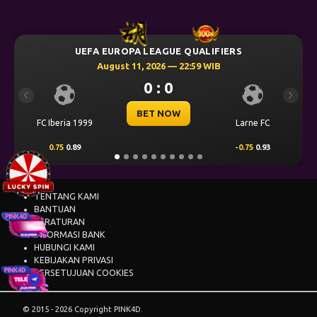
AGUE QUALIFIERS
SPAIN LA LI
26 — 22:59 WIB
August 16, 2026 — 0
: 0
0 : 0
Previous
Next
 NOW
BET NOW
Larne FC
Sevilla
-0.75
0.93
0.25
0.95
TENTANG KAMI
BANTUAN
PERATURAN
INFORMASI BANK
HUBUNGI KAMI
KEBIJAKAN PRIVASI
PERSETUJUAN COOKIES
© 2015 - 2026 Copyright PINK4D.