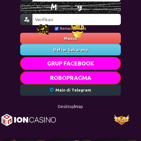
Remember Me
Masuk
Daftar Sekarang
GRUP FACEBOOK
ROBOPRAGMA
Main di Telegram
Desktop
Wap